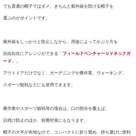
でも普通の帽子ではダメ、きちんと紫外線を防げる帽子を
選ぶのがポイントです。
紫外線をしっかりと防止しながら、用途によってかぶり方を
自由自在にアレンジができる「
フィールドベンチャーＵＶネックガ
ード
」。
アウトドアだけでなく、ガーデニングや農作業、ウォーキング、
スポーツ観戦などにも使用できます。
農作業やスポーツ観戦等の場合は、口の部分を覆えば、
日焼け防止のほか、粉塵対策にもなります。
帽子の大半が布地なので、コンパクトに折り畳め、持ち運びに便利