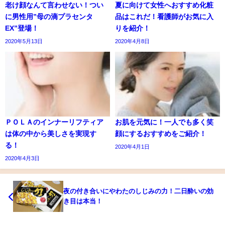
老け顔なんて言わせない！つい
夏に向けて女性へおすすめ化粧
に男性用”母の滴プラセンタ
品はこれだ！看護師がお気に入
EX”登場！
りを紹介！
2020年5月13日
2020年4月8日
ＰＯＬＡのインナーリフティア
お肌を元気に！一人でも多く笑
は体の中から美しさを実現す
顔にするおすすめをご紹介！
る！
2020年4月1日
2020年4月3日
夜の付き合いにやわたのしじみの力！二日酔いの効
き目は本当！