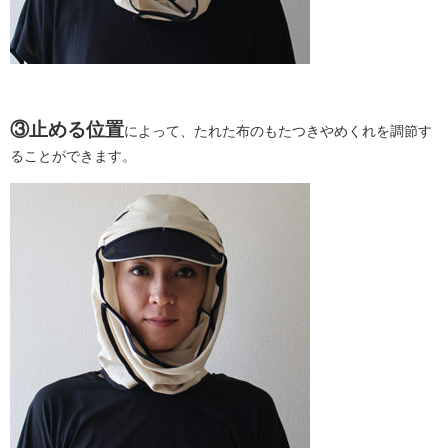
③止める位置
によって、たれた布のもたつきやめくれを調節す
ることができます。