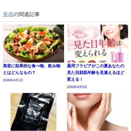
美容
の関連記事
美容に効果的な食べ物、飲み物
薬用フラビアがこの夏あなたの
とはどんなもの？
見た目顔肌年齢を見違えるほど
変える！
2026年4月1日
2020年6月5日