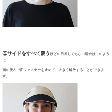
⑤サイドをすべて覆う
ほどの日差しでもない場合はこのよう
に
頭の後ろで面ファスナーを止めて、大きく解放することができま
す。