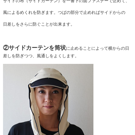
サイドの布（サイドカーテン）を一番下の面ファスナーで止めて、
風によるめくれを防ぎます。つばの部分で止めればサイドからの
日差しをさらに防ぐことが出来ます。
②サイドカーテンを筒状
に止めることによって横からの日
差しを防ぎつつ、風通しをよくします。