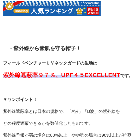
・紫外線から素肌を守る帽子！
フィールドベンチャーＵＶネックガードの生地は
紫外線遮蔽率９７％、UPF４５EXCELLENT
です。
▼ワンポイント！
紫外線遮蔽率とは日本の規格で、「A波」「B波」の紫外線を
どの程度遮蔽できるかを数値化したものです。
紫外線予報が弱の場合は80%以上、やや強の場合は90%以上が推奨