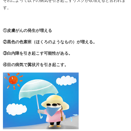
それによって以下の病気を引き起こすリスクが吹増えると言われま
す。
①皮膚がんの発生が増える
②黒色の色素班（ほくろのようなもの）が増える。
③白内障を引き起こす可能性がある。
④目の病気で翼状片を引き起こす。