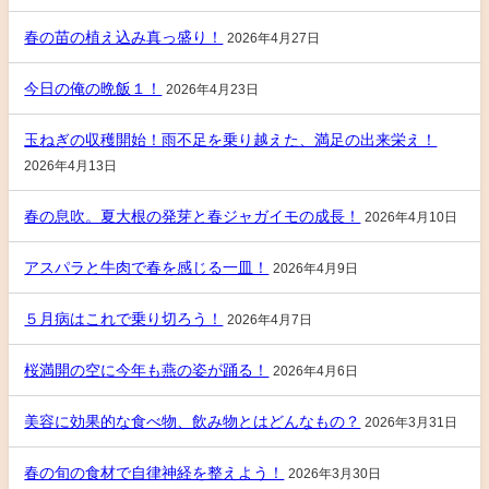
春の苗の植え込み真っ盛り！
2026年4月27日
今日の俺の晩飯１！
2026年4月23日
玉ねぎの収穫開始！雨不足を乗り越えた、満足の出来栄え！
2026年4月13日
春の息吹。夏大根の発芽と春ジャガイモの成長！
2026年4月10日
アスパラと牛肉で春を感じる一皿！
2026年4月9日
５月病はこれで乗り切ろう！
2026年4月7日
桜満開の空に今年も燕の姿が踊る！
2026年4月6日
美容に効果的な食べ物、飲み物とはどんなもの？
2026年3月31日
春の旬の食材で自律神経を整えよう！
2026年3月30日