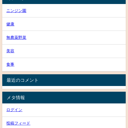
ニンジン園
健康
無農薬野菜
美容
食事
最近のコメント
メタ情報
ログイン
投稿フィード