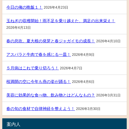
今日の俺の晩飯１！
2026年4月23日
玉ねぎの収穫開始！雨不足を乗り越えた、満足の出来栄え！
2026年4月13日
春の息吹。夏大根の発芽と春ジャガイモの成長！
2026年4月10日
アスパラと牛肉で春を感じる一皿！
2026年4月9日
５月病はこれで乗り切ろう！
2026年4月7日
桜満開の空に今年も燕の姿が踊る！
2026年4月6日
美容に効果的な食べ物、飲み物とはどんなもの？
2026年3月31日
春の旬の食材で自律神経を整えよう！
2026年3月30日
案内人