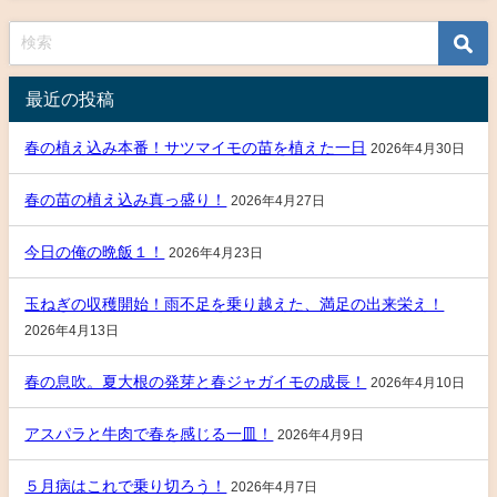
最近の投稿
春の植え込み本番！サツマイモの苗を植えた一日
2026年4月30日
春の苗の植え込み真っ盛り！
2026年4月27日
今日の俺の晩飯１！
2026年4月23日
玉ねぎの収穫開始！雨不足を乗り越えた、満足の出来栄え！
2026年4月13日
春の息吹。夏大根の発芽と春ジャガイモの成長！
2026年4月10日
アスパラと牛肉で春を感じる一皿！
2026年4月9日
５月病はこれで乗り切ろう！
2026年4月7日