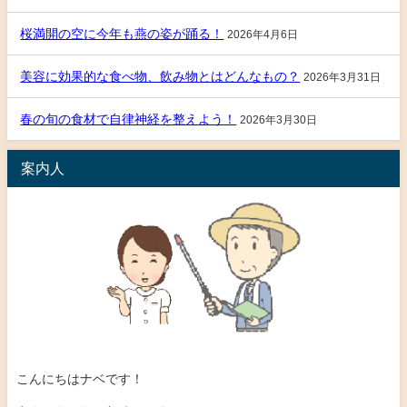
桜満開の空に今年も燕の姿が踊る！
2026年4月6日
美容に効果的な食べ物、飲み物とはどんなもの？
2026年3月31日
春の旬の食材で自律神経を整えよう！
2026年3月30日
案内人
こんにちはナベです！