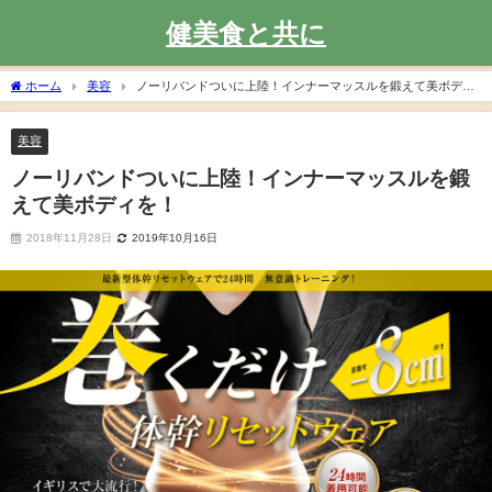
健美食と共に
ホーム
美容
ノーリバンドついに上陸！インナーマッスルを鍛えて美ボディ
を！
美容
ノーリバンドついに上陸！インナーマッスルを鍛
えて美ボディを！
2018年11月28日
2019年10月16日