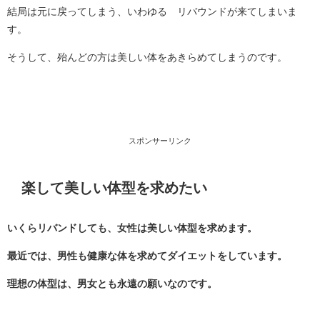
結局は元に戻ってしまう、いわゆる リバウンドが来てしまいま
す。
そうして、殆んどの方は美しい体をあきらめてしまうのです。
スポンサーリンク
楽して美しい体型を求めたい
いくらリバンドしても、女性は美しい体型を求めます。
最近では、男性も健康な体を求めてダイエットをしています。
理想の体型は、男女とも永遠の願いなのです。