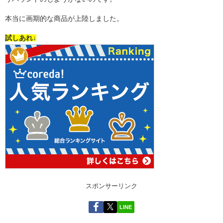
本当に画期的な商品が上陸しました。
試しあれ↓
スポンサーリンク
LINE