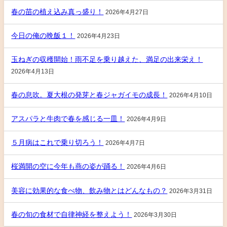
春の苗の植え込み真っ盛り！
2026年4月27日
今日の俺の晩飯１！
2026年4月23日
玉ねぎの収穫開始！雨不足を乗り越えた、満足の出来栄え！
2026年4月13日
春の息吹。夏大根の発芽と春ジャガイモの成長！
2026年4月10日
アスパラと牛肉で春を感じる一皿！
2026年4月9日
５月病はこれで乗り切ろう！
2026年4月7日
桜満開の空に今年も燕の姿が踊る！
2026年4月6日
美容に効果的な食べ物、飲み物とはどんなもの？
2026年3月31日
春の旬の食材で自律神経を整えよう！
2026年3月30日