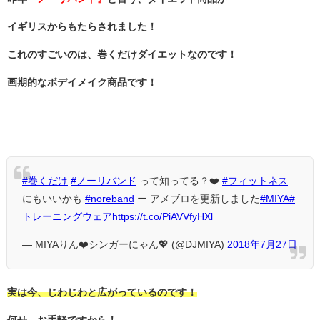
イギリスからもたらされました！
これのすごいのは、巻くだけダイエットなのです！
画期的なボデイメイク商品です！
#巻くだけ
#ノーリバンド
って知ってる？❤️
#フィットネス
にもいいかも
#noreband
ー アメブロを更新しました
#MIYA
#
トレーニングウェア
https://t.co/PiAVVfyHXl
— MIYAりん❤️シンガーにゃん💖 (@DJMIYA)
2018年7月27日
実は今、じわじわと広がっているのです！