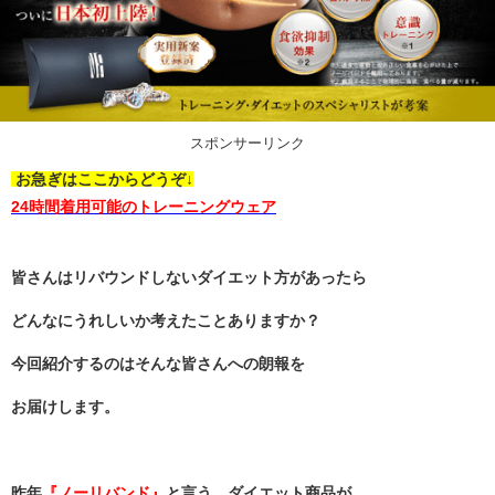
スポンサーリンク
お急ぎはここからどうぞ↓
24時間着用可能のトレーニングウェア
皆さんはリバウンドしないダイエット方があったら
どんなにうれしいか考えたことありますか？
今回紹介するのはそんな皆さんへの朗報を
お届けします。
昨年
『ノーリバンド』
と言う、ダイエット商品が