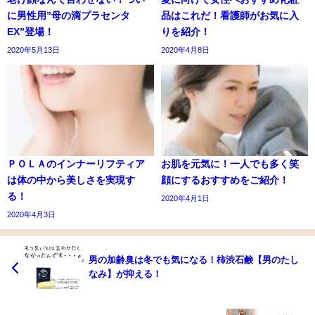
に男性用”母の滴プラセンタ
品はこれだ！看護師がお気に入
EX”登場！
りを紹介！
2020年5月13日
2020年4月8日
ＰＯＬＡのインナーリフティア
お肌を元気に！一人でも多く笑
は体の中から美しさを実現す
顔にするおすすめをご紹介！
る！
2020年4月1日
2020年4月3日
男の加齢臭は冬でも気になる！柿渋石鹸【男のたし
なみ】が抑える！