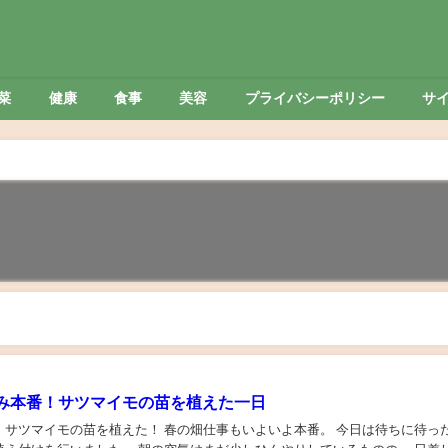
菜
健康
食事
美容
プライバシーポリシー
サ
み本番！サツマイモの苗を植えた一日
植えた！ 春の畑仕事もいよいよ本番。 今日は待ちに待ったサツ