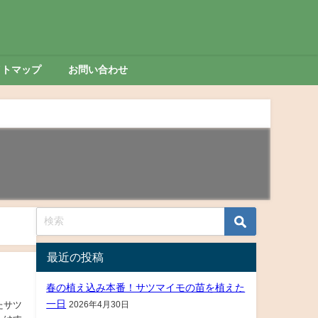
イトマップ
お問い合わせ
最近の投稿
春の植え込み本番！サツマイモの苗を植えた
一日
2026年4月30日