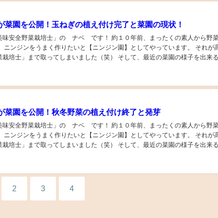
が菜園を公開！玉ねぎの植え付け完了と菜園の現状！
美味安全野菜栽培士」の ナベ です！ 約１０年前、まったくの素人から野
。 ニンジンをうまく作りたいと【ニンジン園】としてやっています。 それが
菜栽培士」まで取ってしまいました（笑） そして、最近の菜園の様子を出来
とブログを始めています。 今回は玉ねぎの...
が菜園を公開！秋冬野菜の植え付け終了と発芽
美味安全野菜栽培士」の ナベ です！ 約１０年前、まったくの素人から野
。 ニンジンをうまく作りたいと【ニンジン園】としてやっています。 それが
菜栽培士」まで取ってしまいました（笑） そして、最近の菜園の様子を出来
見ていただこうとブログを始めています。 今回は秋冬野...
2
3
4