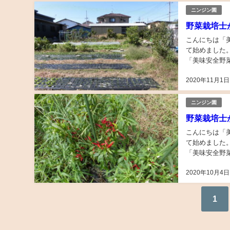
ニンジン園
野菜栽培士
こんにちは「
て始めました
「美味安全野
見ていただこう
2020年11月1日
ニンジン園
野菜栽培士
こんにちは「
て始めました
「美味安全野
2020年10月4日
1