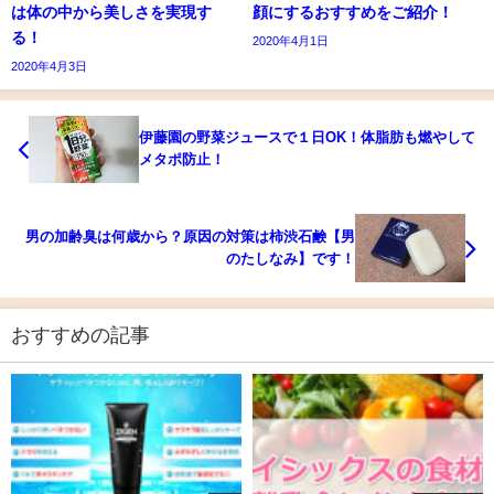
は体の中から美しさを実現す
顔にするおすすめをご紹介！
る！
2020年4月1日
2020年4月3日
伊藤園の野菜ジュースで１日OK！体脂肪も燃やして
メタポ防止！
男の加齢臭は何歳から？原因の対策は柿渋石鹸【男
のたしなみ】です！
おすすめの記事