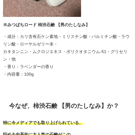
※みつばちロード 柿渋石鹸 【男のたしなみ】
・成分：カリ含有石ケン素地・ミリスチン酸・パルミチン酸・ラウ
リン酸・ローヤルゼリー末・
カキタンニン・ムクロジエキス・ポリクオタニウム-51・グリセリ
ン・他
・香り：ラベンダーの香り
・内容量：100g
今なぜ、柿渋石鹸 【男のたしなみ】か？
特に今メディアでも取り上げられている、
悩める中高年に大人気の石鹸がこの