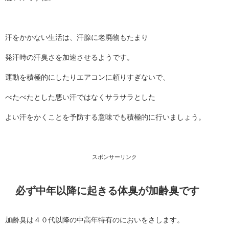
汗をかかない生活は、汗腺に老廃物もたまり
発汗時の汗臭さを加速させるようです。
運動を積極的にしたりエアコンに頼りすぎないで、
べたべたとした悪い汗ではなくサラサラとした
よい汗をかくことを予防する意味でも積極的に行いましょう。
スポンサーリンク
必ず中年以降に起きる体臭が加齢臭です
加齢臭は４０代以降の中高年特有のにおいをさします。