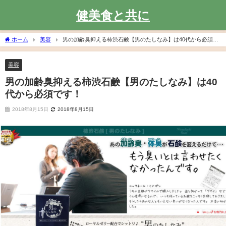
健美食と共に
ホーム
美容
男の加齢臭抑える柿渋石鹸【男のたしなみ】は40代から必須で
す！
美容
男の加齢臭抑える柿渋石鹸【男のたしなみ】は40
代から必須です！
2018年8月15日
2018年8月15日