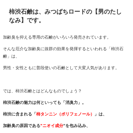
柿渋石鹸は、みつばちロードの【男のたし
なみ】です。
加齢臭を抑える専用の石鹸がいろいろ発売されています。
そんな厄介な加齢臭に抜群の効果を発揮するといわれる「柿渋石
鹸」は、
男性・女性ともに普段使いの石鹸として大変人気があります。
では、柿渋石鹸とはどんなものでしょう？
柿渋石鹸の魅力は何といっても「消臭力」。
柿渋に含まれる「
柿タンニン（ポリフェノール）
」は、
加齢臭の原因である
"ニオイ成分
"を包み込み、