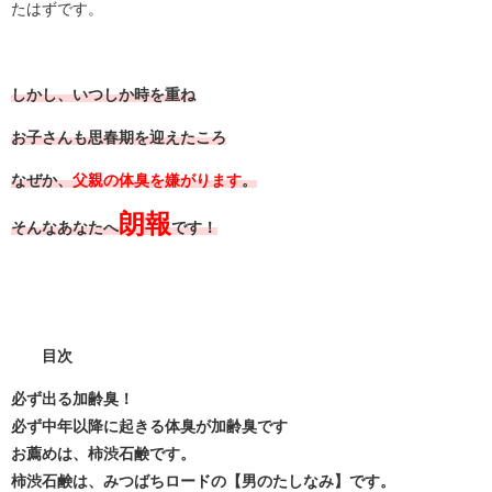
たはずです。
しかし、いつしか時を重ね
お子さんも思春期を迎えたころ
なぜか、
父親の体臭を嫌がります
。
朗報
そんなあなたへ
です！
目次
必ず出る加齢臭！
必ず中年以降に起きる体臭が加齢臭です
お薦めは、柿渋石鹸です。
柿渋石鹸は、みつばちロードの【男のたしなみ】です。