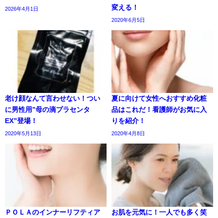
変える！
2026年4月1日
2020年6月5日
老け顔なんて言わせない！つい
夏に向けて女性へおすすめ化粧
に男性用”母の滴プラセンタ
品はこれだ！看護師がお気に入
EX”登場！
りを紹介！
2020年5月13日
2020年4月8日
ＰＯＬＡのインナーリフティア
お肌を元気に！一人でも多く笑