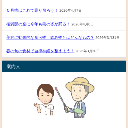
５月病はこれで乗り切ろう！
2026年4月7日
桜満開の空に今年も燕の姿が踊る！
2026年4月6日
美容に効果的な食べ物、飲み物とはどんなもの？
2026年3月31日
春の旬の食材で自律神経を整えよう！
2026年3月30日
案内人