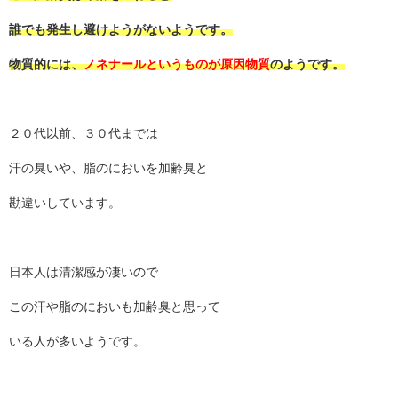
誰でも発生し避けようがないようです。
物質的には、
ノネナールというものが原因物質
のようです。
２０代以前、３０代までは
汗の臭いや、脂のにおいを加齢臭と
勘違いしています。
日本人は清潔感が凄いので
この汗や脂のにおいも加齢臭と思って
いる人が多いようです。