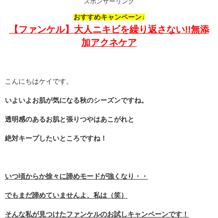
スポンサーリンク
おすすめキャンペーン↓
【ファンケル】大人ニキビを繰り返さない!!無添
加アクネケア
こんにちはケイです。
いよいよお肌が気になる秋のシーズンですね。
透明感のあるお肌と張りつやはあこがれと
絶対キープしたいところですね！
いつ頃からか徐々に諦めモードが強くなり・・
でもまだ諦めていませんよ、私は（笑）
そんな私が見つけたファンケルのお試しキャンペーンです！