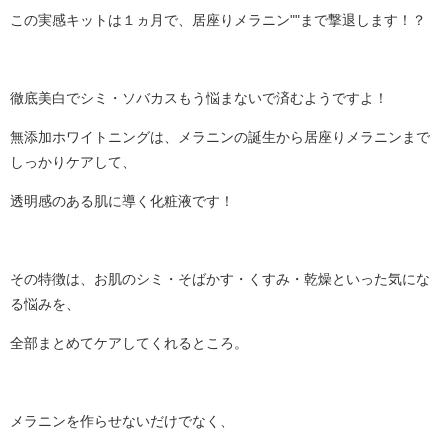
この実感キットは１ヵ月で、居座りメラニン""まで撃退します！？
徹底美白でシミ・ソバカスもう悩まないで済むようですよ！
無添加ホワイトニングは、メラニンの誕生から居座りメラニンまで
しっかりケアして、
透明感のある肌に導く化粧液です！
その特徴は、お肌のシミ・そばかす・くすみ・乾燥といった気にな
る悩みを、
全部まとめてケアしてくれるところ。
メラニンを作らせないだけでなく、