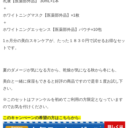
乳液【医薬部外品】 30mL×1本
＋
ホワイトニングマスク【医薬部外品】×1枚
＋
ホワイトニングエッセンス【医薬部外品】パウチ×10包
1ヵ月分の美白スキンケアが、たった１８３０円で試せるお得なセッ
トです。
夏のダメージが気になる方から、乾燥が気になる秋から冬にも、
美白と一緒に保湿もできると好評の商品ですので是非１度お試し下
さい。
※このセットはファンケルを初めてご利用の方限定となっています
のでお気を付けください。
このキャンぺーンの希望の方はこちらから↓