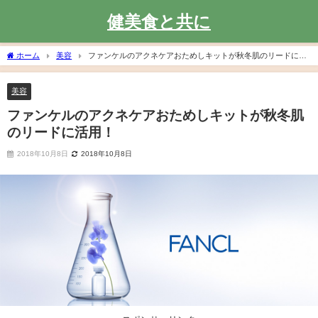
健美食と共に
ホーム
美容
ファンケルのアクネケアおためしキットが秋冬肌のリードに活
用！
美容
ファンケルのアクネケアおためしキットが秋冬肌
のリードに活用！
2018年10月8日
2018年10月8日