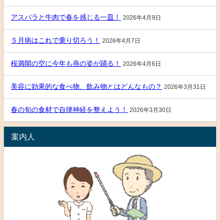
アスパラと牛肉で春を感じる一皿！
2026年4月9日
５月病はこれで乗り切ろう！
2026年4月7日
桜満開の空に今年も燕の姿が踊る！
2026年4月6日
美容に効果的な食べ物、飲み物とはどんなもの？
2026年3月31日
春の旬の食材で自律神経を整えよう！
2026年3月30日
案内人