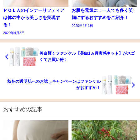
ＰＯＬＡのインナーリフティア
お肌を元気に！一人でも多く笑
は体の中から美しさを実現す
顔にするおすすめをご紹介！
る！
2020年4月1日
2020年4月3日
美白輝くファンケル【美白1ヵ月実感キット】がスゴ
くてお買い得！
秋冬の透明肌へのお試しキャンペーンはファンケル
がおすすめ！
おすすめの記事