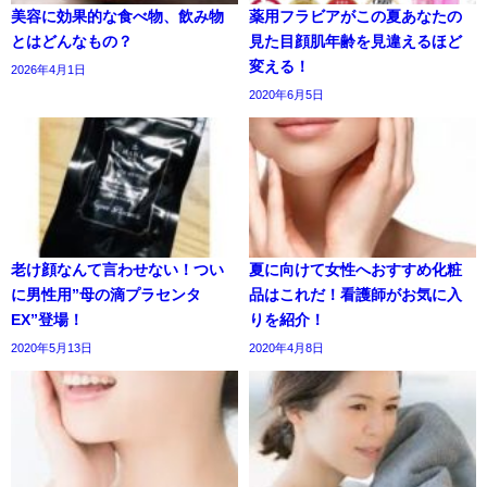
美容に効果的な食べ物、飲み物
薬用フラビアがこの夏あなたの
とはどんなもの？
見た目顔肌年齢を見違えるほど
変える！
2026年4月1日
2020年6月5日
老け顔なんて言わせない！つい
夏に向けて女性へおすすめ化粧
に男性用”母の滴プラセンタ
品はこれだ！看護師がお気に入
EX”登場！
りを紹介！
2020年5月13日
2020年4月8日