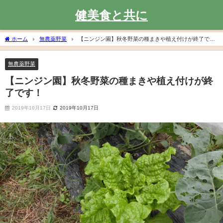
健美食と共に
ホーム
無農薬野菜
【ニンジン園】秋冬野菜の種まきや植え付けが終了で
す！
無農薬野菜
【ニンジン園】秋冬野菜の種まきや植え付けが終
了です！
2019年10月17日
2019年10月17日