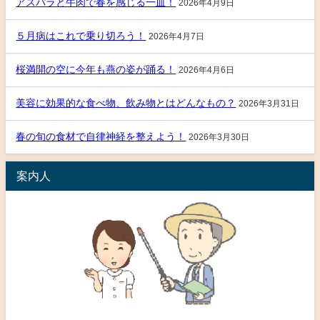
アスパラと牛肉で春を感じる一皿！
2026年4月9日
５月病はこれで乗り切ろう！
2026年4月7日
桜満開の空に今年も燕の姿が踊る！
2026年4月6日
美容に効果的な食べ物、飲み物とはどんなもの？
2026年3月31日
春の旬の食材で自律神経を整えよう！
2026年3月30日
案内人