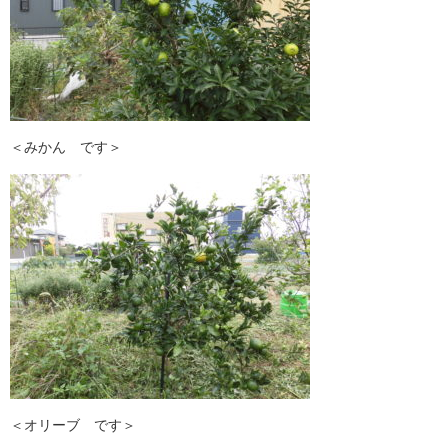
＜みかん です＞
＜オリーブ です＞