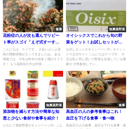
健康
無農薬野菜
花粉症の人が次も選んでリピー
オイシックスでこれから旬の野
ト率がスゴイ「えぞ式すーすー
菜をゲット！お試しセットがお
茶」！
得です！
こんにちは、ケイです。 さあいよいよ花
お試しセットがキャンペーン中↓ オイシッ
粉の飛散情報が入ってきましたね。 ある
クス公式サイト こんにちはナベです。 今
情報では、今年は昨年の倍多く飛びそうで
日は私と同じ思いで野菜を生産している農
す！ もう花粉症の方は対策...
家が 大勢参加してい...
無農薬野菜
食事
添加物を減らす方法や簡単な知
高血圧の人の参考食事はこれ！
恵と少ない食材や食事を紹介！
血圧を下げる食事・食べ物
とれたて新鮮野菜がキャンペーン中↓ こん
高血圧の人の食事、血圧を下げる食事・食