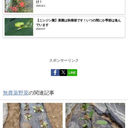
け！
2019.10.1
【ニンジン園】菜園は秋模様です！いつの間にか季節は進ん
でいます
2019.9.27
スポンサーリンク
LINE
無農薬野菜
の関連記事