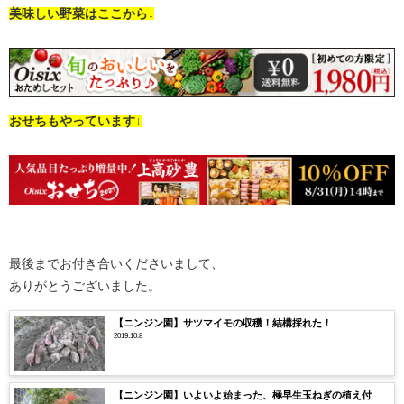
美味しい野菜はここから↓
おせちもやっています↓
最後までお付き合いくださいまして、
ありがとうございました。
【ニンジン園】サツマイモの収穫！結構採れた！
2019.10.8
【ニンジン園】いよいよ始まった、極早生玉ねぎの植え付