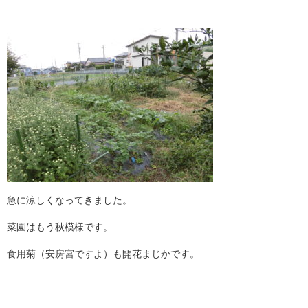
急に涼しくなってきました。
菜園はもう秋模様です。
食用菊（安房宮ですよ）も開花まじかです。